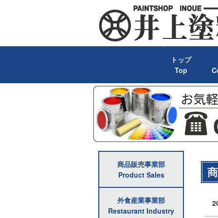
トップ
Top
C
商品販売事業部
商
Product Sales
外食産業事業部
2
Restaurant Industry