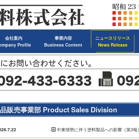
会社案内
事業内容
ニュースリリース
ompany Profile
Business Content
News Release
品販売事業部 Product Sales Division
026.7.22
中東情勢に伴う塗料製品への影響（第3報